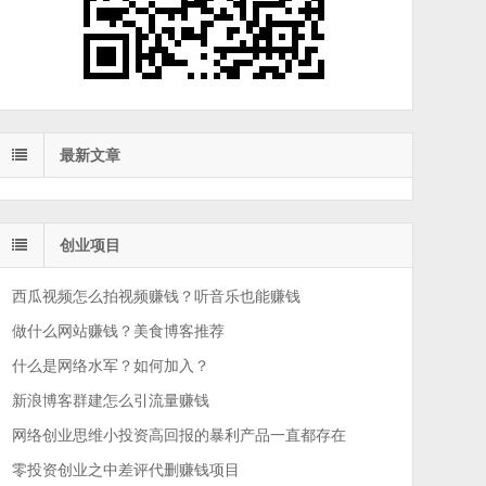
最新文章
创业项目
西瓜视频怎么拍视频赚钱？听音乐也能赚钱
做什么网站赚钱？美食博客推荐
什么是网络水军？如何加入？
新浪博客群建怎么引流量赚钱
网络创业思维小投资高回报的暴利产品一直都存在
零投资创业之中差评代删赚钱项目