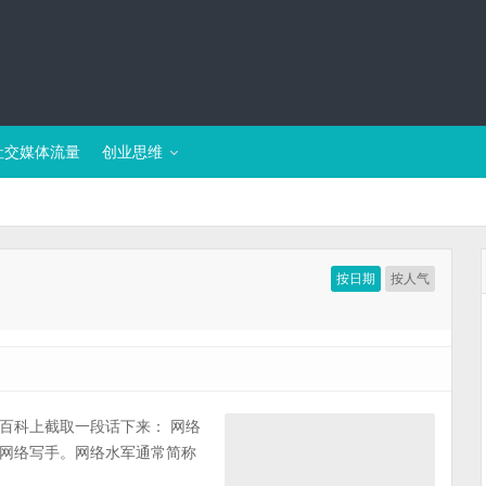
社交媒体流量
创业思维
按日期
按人气
百科上截取一段话下来： 网络
网络写手。网络水军通常简称