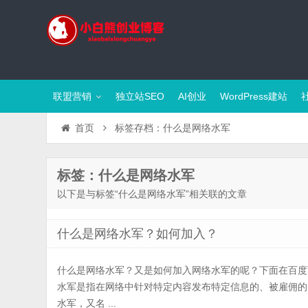
联盟营销
独立站SEO
AI创业
WordPress建站
首页
标签存档：什么是网络水军
标签：什么是网络水军
以下是与标签“什么是网络水军”相关联的文章
什么是网络水军？如何加入？
什么是网络水军？又是如何加入网络水军的呢？下面在百度
水军是指在网络中针对特定内容发布特定信息的、被雇佣的
水军，又名 ...