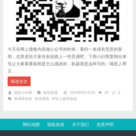
今天在网上搜集内容做公众号的时候，看到一条很有意思的新
闻，也算是给大家在创业路上一些灵感吧，下面小白熊复制出来
先让大家看看新闻是怎么描述的，标题我是这样写的：喵星人帮
主 ...
阅读全文
我是小白熊
创业思维
2020年8月10日
19
0
低成本创业
创业思维
年轻人如何创业
网站地图
隐私政策
关于我们
免责声明