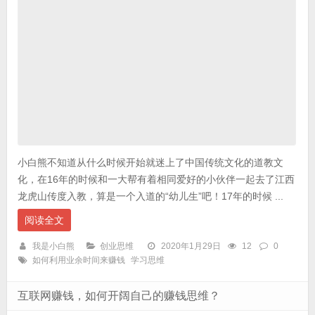
小白熊不知道从什么时候开始就迷上了中国传统文化的道教文
化，在16年的时候和一大帮有着相同爱好的小伙伴一起去了江西
龙虎山传度入教，算是一个入道的“幼儿生”吧！17年的时候 ...
阅读全文
我是小白熊
创业思维
2020年1月29日
12
0
如何利用业余时间来赚钱
学习思维
互联网赚钱，如何开阔自己的赚钱思维？