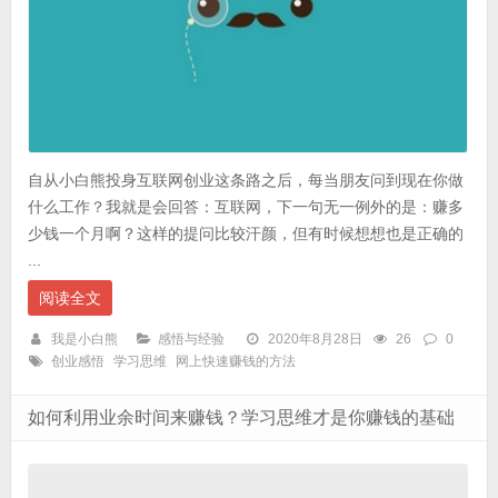
自从小白熊投身互联网创业这条路之后，每当朋友问到现在你做
什么工作？我就是会回答：互联网，下一句无一例外的是：赚多
少钱一个月啊？这样的提问比较汗颜，但有时候想想也是正确的
...
阅读全文
我是小白熊
感悟与经验
2020年8月28日
26
0
创业感悟
学习思维
网上快速赚钱的方法
如何利用业余时间来赚钱？学习思维才是你赚钱的基础