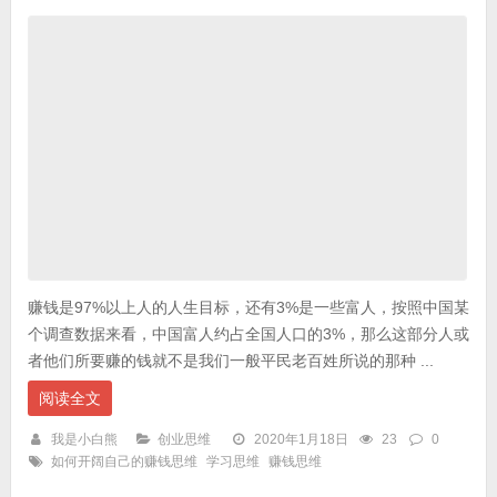
赚钱是97%以上人的人生目标，还有3%是一些富人，按照中国某
个调查数据来看，中国富人约占全国人口的3%，那么这部分人或
者他们所要赚的钱就不是我们一般平民老百姓所说的那种 ...
阅读全文
我是小白熊
创业思维
2020年1月18日
23
0
如何开阔自己的赚钱思维
学习思维
赚钱思维