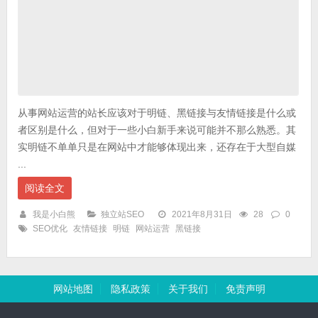
从事网站运营的站长应该对于明链、黑链接与友情链接是什么或
者区别是什么，但对于一些小白新手来说可能并不那么熟悉。其
实明链不单单只是在网站中才能够体现出来，还存在于大型自媒
...
阅读全文
我是小白熊
独立站SEO
2021年8月31日
28
0
SEO优化
友情链接
明链
网站运营
黑链接
网站地图
隐私政策
关于我们
免责声明