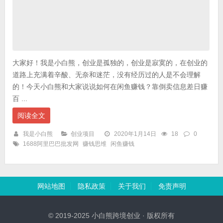
大家好！我是小白熊，创业是孤独的，创业是寂寞的，在创业的
道路上充满着辛酸、无奈和迷茫，没有经历过的人是不会理解
的！今天小白熊和大家说说如何在闲鱼赚钱？靠倒卖信息差日赚
百 ...
阅读全文
我是小白熊
创业项目
2020年1月14日
18
0
1688阿里巴巴批发网
赚钱思维
闲鱼赚钱
网站地图
隐私政策
关于我们
免责声明
© 2019-2025 小白熊跨境创业 · 版权所有