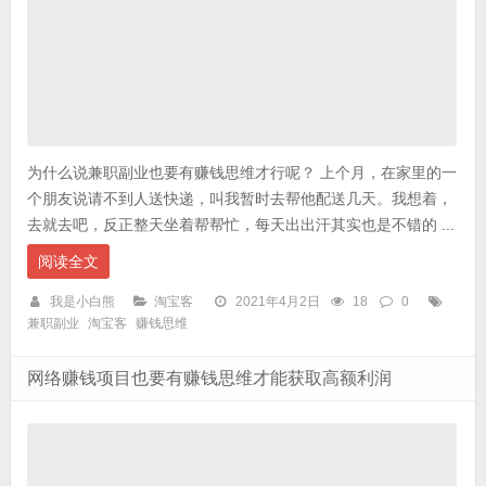
为什么说兼职副业也要有赚钱思维才行呢？ 上个月，在家里的一
个朋友说请不到人送快递，叫我暂时去帮他配送几天。我想着，
去就去吧，反正整天坐着帮帮忙，每天出出汗其实也是不错的 ...
阅读全文
我是小白熊
淘宝客
2021年4月2日
18
0
兼职副业
淘宝客
赚钱思维
网络赚钱项目也要有赚钱思维才能获取高额利润