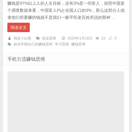
赚钱是97%以上人的人生目标，还有3%是一些富人，按照中国某
个调查数据来看，中国富人约占全国人口的3%，那么这部分人或
者他们所要赚的钱就不是我们一般平民老百姓所说的那种 ...
阅读全文
我是小白熊
创业思维
2020年1月18日
23
0
如何开阔自己的赚钱思维
学习思维
赚钱思维
手机引流赚钱思维