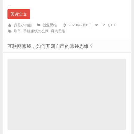
...
阅读全文
我是小白熊
创业思维
2020年2月8日
12
0
刷单
手机赚钱怎么做
赚钱思维
互联网赚钱，如何开阔自己的赚钱思维？