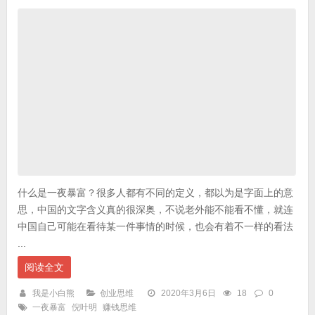
什么是一夜暴富？很多人都有不同的定义，都以为是字面上的意
思，中国的文字含义真的很深奥，不说老外能不能看不懂，就连
中国自己可能在看待某一件事情的时候，也会有着不一样的看法
...
阅读全文
我是小白熊
创业思维
2020年3月6日
18
0
一夜暴富
倪叶明
赚钱思维