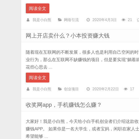
阅读全文
我是小白熊
网络引流
2020年4月3日
21
网上开店卖什么？小本投资赚大钱
随着现在互联网的不断发展，很多人也是利用自己空闲的时
业行为，那么在互联网不缺赚钱的项目，但是要实现“躺着
花些心思去 ...
阅读全文
我是小白熊
创业项目
2020年2月22日
17
收奖网app，手机赚钱怎么赚？
大家好！我是小白熊，今天给小白手机创业者们介绍这款收
赚钱APP。 如果你是一名大学生，或者宝妈，闲职在家人
希望能够 ...