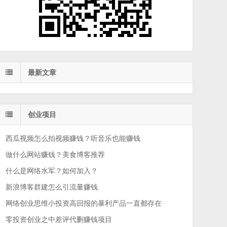
最新文章
创业项目
西瓜视频怎么拍视频赚钱？听音乐也能赚钱
做什么网站赚钱？美食博客推荐
什么是网络水军？如何加入？
新浪博客群建怎么引流量赚钱
网络创业思维小投资高回报的暴利产品一直都存在
零投资创业之中差评代删赚钱项目