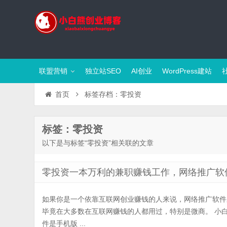
联盟营销
独立站SEO
AI创业
WordPress建站
首页
标签存档：零投资
标签：零投资
以下是与标签“零投资”相关联的文章
零投资一本万利的兼职赚钱工作，网络推广软
如果你是一个依靠互联网创业赚钱的人来说，网络推广软件
毕竟在大多数在互联网赚钱的人都用过，特别是微商。 小
件是手机版 ...