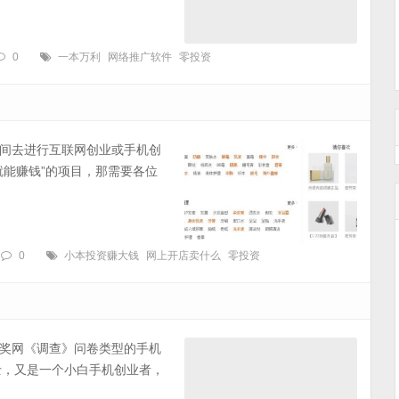
0
一本万利
网络推广软件
零投资
间去进行互联网创业或手机创
就能赚钱”的项目，那需要各位
0
小本投资赚大钱
网上开店卖什么
零投资
奖网《调查》问卷类型的手机
士，又是一个小白手机创业者，