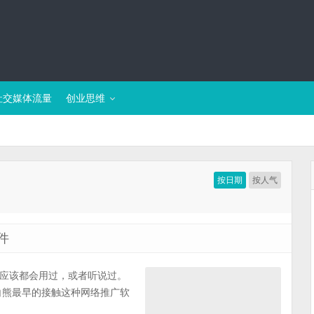
社交媒体流量
创业思维
按日期
按人气
件
应该都会用过，或者听说过。
白熊最早的接触这种网络推广软