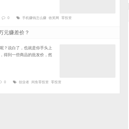
0
手机赚钱怎么赚
收奖网
零投资
万元赚差价？
呢？说白了，也就是你手头上
，得到一些商品的批发价，然
0
创业者
闲鱼零投资
零投资