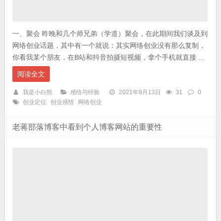
一、聚会 昨晚和几个师兄弟（学道）聚会，在此期间我们谈及到
网络创业话题，其中有一个就说：其实网络创业没有那么复制，
你看我某个朋友，在B站和抖音拍摄短视频，拿个手机就直接 ...
阅读全文
我是小白熊
感悟与经验
2021年9月13日
31
0
创业定位
创业感悟
网络创业
老蒋部落博客中看到个人博客网站的重要性