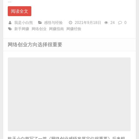
...
阅读全文
我是小白熊
感悟与经验
2021年9月18日
24
0
新手网赚
网络创业
网赚指南
网赚经验
网络创业方向选择很重要
昨天小白熊写了一篇《网络创业感悟发展定位很重要》后来想