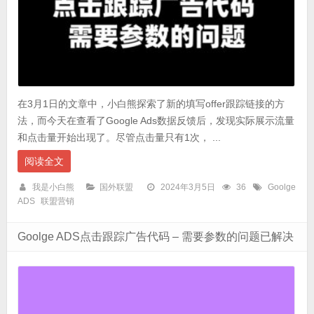
在3月1日的文章中，小白熊探索了新的填写offer跟踪链接的方
法，而今天在查看了Google Ads数据反馈后，发现实际展示流量
和点击量开始出现了。尽管点击量只有1次， ...
阅读全文
我是小白熊
国外联盟
2024年3月5日
36
Goolge
ADS
联盟营销
Goolge ADS点击跟踪广告代码 – 需要参数的问题已解决